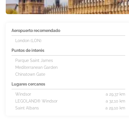
Aeropuerto recomendado
London (LON)
Puntos de interés
Parque Saint James
Mediterranean Garden
Chinatown Gate
Lugares cercanos
Windsor
a 29,37 km
LEGOLAND® Windsor
a 32,10 km
Saint Albans
a 29,10 km