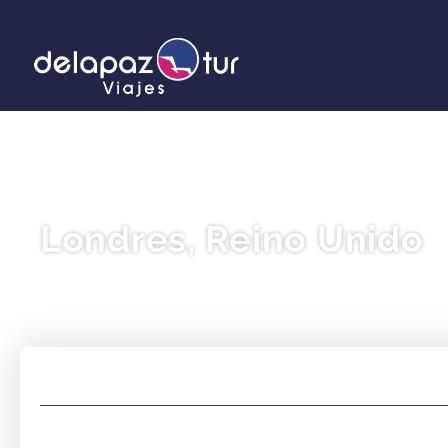
Londres, Reino Unido
Alojamiento
Paquetes