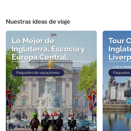
Nuestras ideas de viaje
Lo Mejor de
Tour C
Inglaterra, Escocia y
Inglat
Europa Central.
Liver
5 DESTINOS
2 DESTINO
Paquetes de vacaciones
Paquetes 