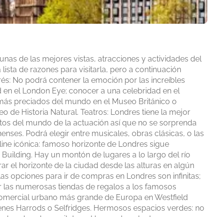
as de las mejores vistas, atracciones y actividades del
a lista de razones para visitarla, pero a continuación
rés: No podrá contener la emoción por las increíbles
 en el London Eye; conocer a una celebridad en el
ás preciados del mundo en el Museo Británico o
o de Historia Natural. Teatros: Londres tiene la mejor
ntos del mundo de la actuación así que no se sorprenda
nses. Podrá elegir entre musicales, obras clásicas, o las
ine icónica: famoso horizonte de Londres sigue
 Building. Hay un montón de lugares a lo largo del río
ar el horizonte de la ciudad desde las alturas en algún
s opciones para ir de compras en Londres son infinitas;
r las numerosas tiendas de regalos a los famosos
comercial urbano más grande de Europa en Westfield
cenes Harrods o Selfridges. Hermosos espacios verdes: no