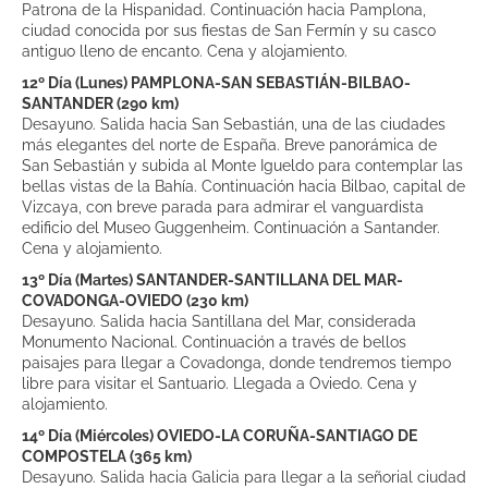
Patrona de la Hispanidad. Continuación hacia Pamplona,
ciudad conocida por sus fiestas de San Fermín y su casco
antiguo lleno de encanto. Cena y alojamiento.
12º Día (Lunes) PAMPLONA-SAN SEBASTIÁN-BILBAO-
SANTANDER (290 km)
Desayuno. Salida hacia San Sebastián, una de las ciudades
más elegantes del norte de España. Breve panorámica de
San Sebastián y subida al Monte Igueldo para contemplar las
bellas vistas de la Bahía. Continuación hacia Bilbao, capital de
Vizcaya, con breve parada para admirar el vanguardista
edificio del Museo Guggenheim. Continuación a Santander.
Cena y alojamiento.
13º Día (Martes) SANTANDER-SANTILLANA DEL MAR-
COVADONGA-OVIEDO (230 km)
Desayuno. Salida hacia Santillana del Mar, considerada
Monumento Nacional. Continuación a través de bellos
paisajes para llegar a Covadonga, donde tendremos tiempo
libre para visitar el Santuario. Llegada a Oviedo. Cena y
alojamiento.
14º Día (Miércoles) OVIEDO-LA CORUÑA-SANTIAGO DE
COMPOSTELA (365 km)
Desayuno. Salida hacia Galicia para llegar a la señorial ciudad