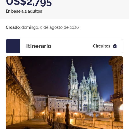
US$2,795
En base a 2 adultos
Creado:
domingo, 9 de agosto de 2026
Itinerario
Circuitos