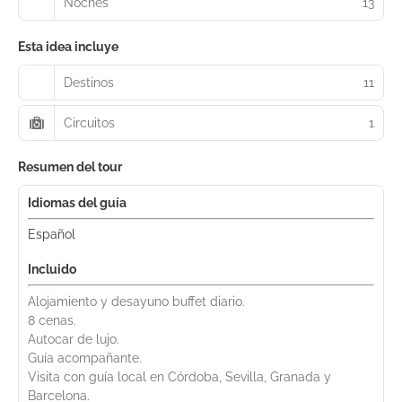
Noches
13
Esta idea incluye
Destinos
11
Circuitos
1
Resumen del tour
Idiomas del guía
Español
Incluido
Alojamiento y desayuno buffet diario.
8 cenas.
Autocar de lujo.
Guía acompañante.
Visita con guía local en Córdoba, Sevilla, Granada y
Barcelona.