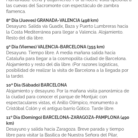
las cuevas del Sacromonte con espectáculo de zambra
flamenca.
8º Día (Jueves) GRANADA-VALENCIA (498 km)
Desayuno. Salida vía Guadix, Baza y Puerto Lumbreras hacia
la Costa Mediterránea para llegar a Valencia. Alojamiento.
Resto del día libre.
9º Día (Viernes) VALENCIA-BARCELONA (355 km)
Desayuno. Tiempo libre. A media mañana salida hacia
Cataluña para llegar a la cosmopolita ciudad de Barcelona.
Alojamiento y resto del día libre. (Por razones logísticas,
posibilidad de realizar la visita de Barcelona a la llegada por
la tarde).
10º Día (Sábado) BARCELONA
Alojamiento y desayuno. Por la mañana visita panorámica de
la ciudad para conocer el parque de Montjuic con
espectaculares vistas, el Anillo Olímpico, monumento a
Cristóbal Colón y el antiguo barrio Gótico. Tarde libre.
11º Día (Domingo) BARCELONA-ZARAGOZA-PAMPLONA (490
km)
Desayuno y salida hacia Zaragoza. Breve parada y tiempo
libre para visitar la Basílica de Nuestra Señora del Pilar,