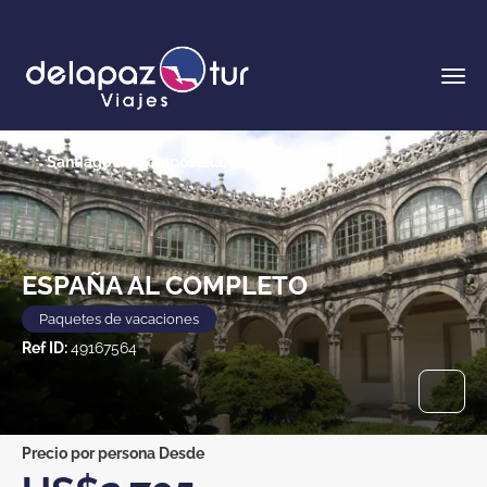
Santiago de Compostela, España
ESPAÑA AL COMPLETO
Paquetes de vacaciones
Ref ID:
49167564
precio por persona Desde